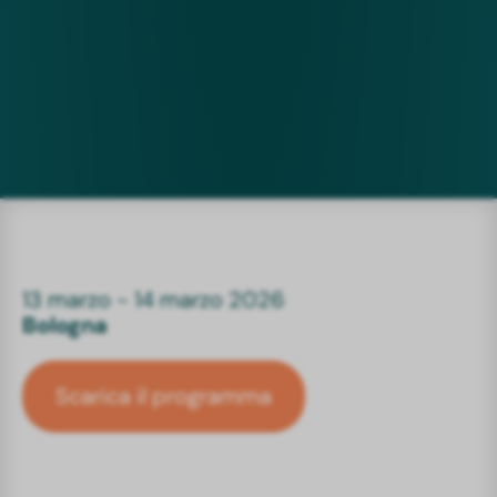
13 marzo - 14 marzo 2026
Bologna
Scarica il programma