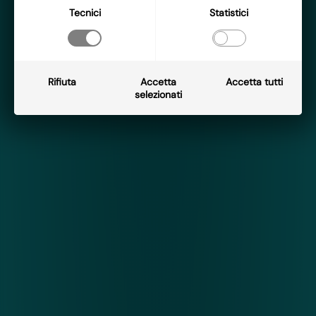
Tecnici
Statistici
Rifiuta
Accetta
Accetta tutti
selezionati